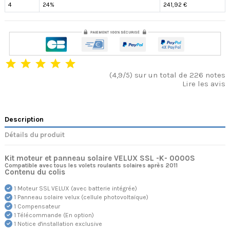
4
24%
241,92 €
(4,9/5) sur un total de 226 notes
Lire les avis
Description
Détails du produit
Kit moteur et panneau solaire VELUX SSL -K- 0000S
Compatible avec tous les volets roulants solaires après 2011
Contenu du colis
1 Moteur SSL VELUX (avec batterie intégrée)
1 Panneau solaire velux (cellule photovoltaïque)
1 Compensateur
1 Télécommande (En option)
1 Notice d'installation exclusive