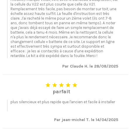
la cellule du V22 est plus courte que celle du V21.
Remplacement très facile, pas besoin de monter sur toit, une
échelle assez haute suffit. La feuille d'instruction est très
claire. J'ai racheté le même pour un 2ème volet (ils ont 7-8
ans, donc tombent tous en panne en même temps). A noter
que j'avais déjà essayé de faire un simple remplacement de
batterie, cela a tenu 4 mois. Même en la nettoyant, la cellule
n'a plus le rendement nécessaire. Je recommande donc le
changement cellule + batterie de ce site. Le support en ligne
est effectivement très sympa et surtout disponible et
efficace : je les ai contactés à cause d'une expédition
retardée. Le kit a été expédié dans la foulée. Merci !
Par Claude H. le 28/08/2025





parfait
plus silencieux et plus rapide que l'ancien et facile à installer
Par jean-michel T. le 14/04/2025