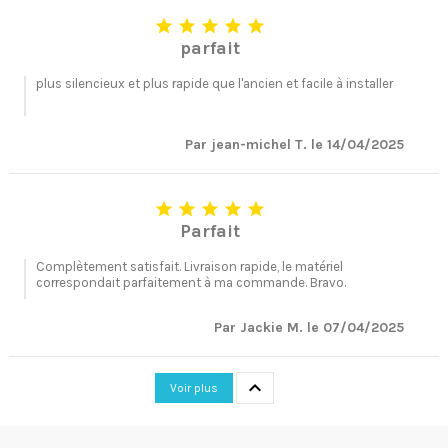





parfait
plus silencieux et plus rapide que l'ancien et facile à installer
Par jean-michel T. le 14/04/2025





Parfait
Complètement satisfait. Livraison rapide, le matériel
correspondait parfaitement à ma commande. Bravo.
Par Jackie M. le 07/04/2025

Voir plus