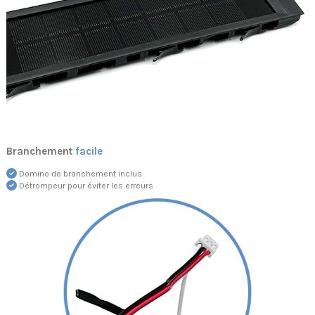
Branchement
facile
Domino de branchement inclus
Détrompeur pour éviter les erreurs