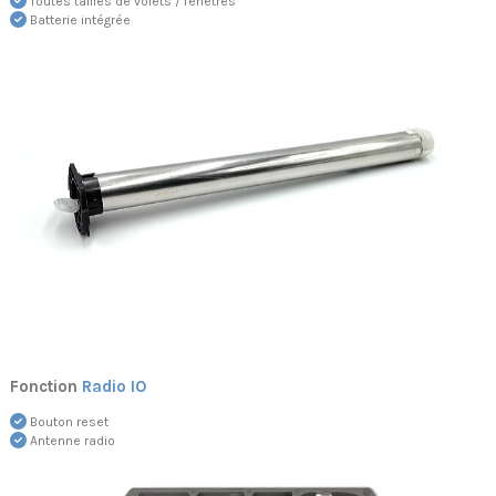
Toutes tailles de volets / fenêtres
Batterie intégrée
Fonction
Radio IO
Bouton reset
Antenne radio